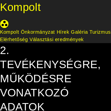
Kompolt
Kompolt Önkormányzat
Hírek
Galéria
Turizmus
Elérhetőség
Választási eredmények
2.
TEVÉKENYSÉGRE,
MŰKÖDÉSRE
VONATKOZÓ
ADATOK