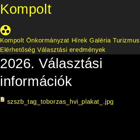
Kompolt
Kompolt Önkormányzat
Hírek
Galéria
Turizmus
Elérhetőség
Választási eredmények
2026. Választási
információk
szszb_tag_toborzas_hvi_plakat_.jpg