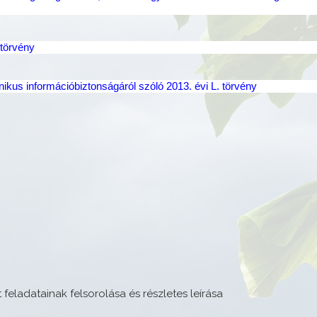
 törvény
ikus információbiztonságáról szóló 2013. évi L. törvény
 feladatainak felsorolása és részletes leírása