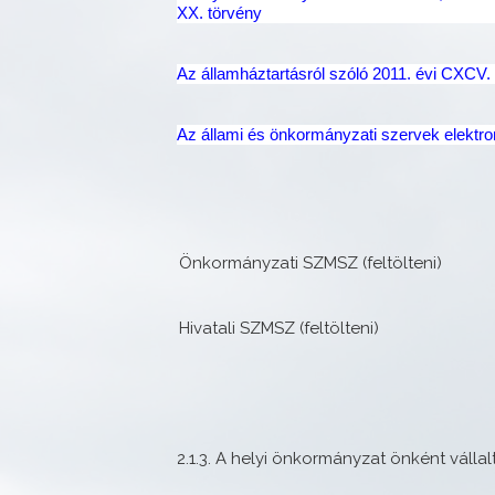
XX. törvény
Az államháztartásról szóló 2011. évi CXCV.
Az állami és önkormányzati szervek elektron
-
Önkormányzati SZMSZ (feltölteni)
-
Hivatali SZMSZ (feltölteni)
2.1.3. A helyi önkormányzat önként vállalt