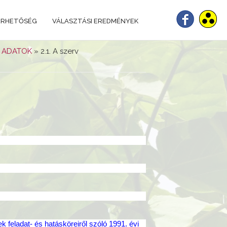
ÉRHETŐSÉG
VÁLASZTÁSI EREDMÉNYEK
 ADATOK
» 2.1. A szerv
 feladat- és hatásköreiről szóló 1991. évi