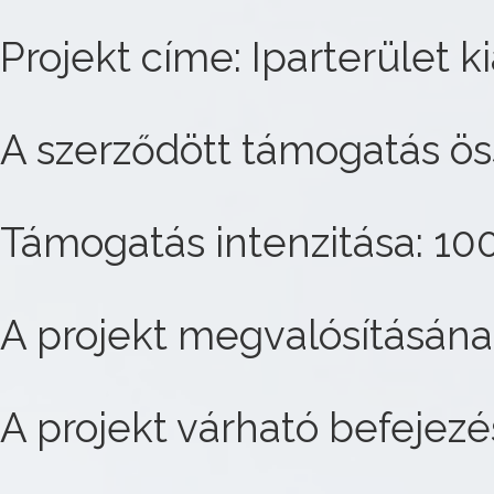
Projekt címe: Iparterület 
A szerződött támogatás ös
Támogatás intenzitása: 10
A projekt megvalósításána
A projekt várható befejezés