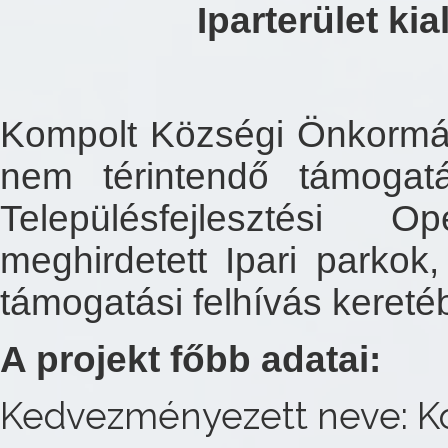
Iparterület ki
Kompolt Községi Önkormá
nem térintendő támogat
Településfejlesztési 
meghirdetett Ipari parkok,
támogatási felhívás kereté
A projekt főbb adatai:
Kedvezményezett neve: K