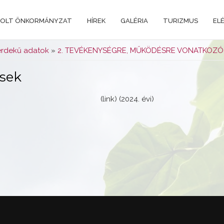
OLT ÖNKORMÁNYZAT
HÍREK
GALÉRIA
TURIZMUS
EL
rdekű adatok
»
2. TEVÉKENYSÉGRE, MŰKÖDÉSRE VONATKOZÓ
ések
(link) (2024. évi)