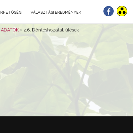
ÉRHETŐSÉG
VÁLASZTÁSI EREDMÉNYEK
 ADATOK
» 2.6. Döntéshozatal, ülések