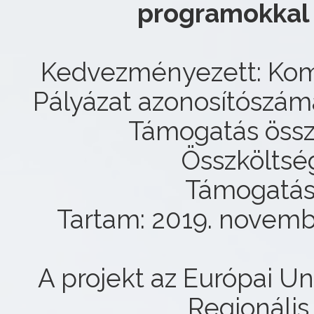
programokkal
Kedvezményezett: Kom
Pályázat azonosítószám
Támogatás össz
Összköltség
Támogatás
Tartam: 2019. novemb
A projekt az Európai Un
Regionális