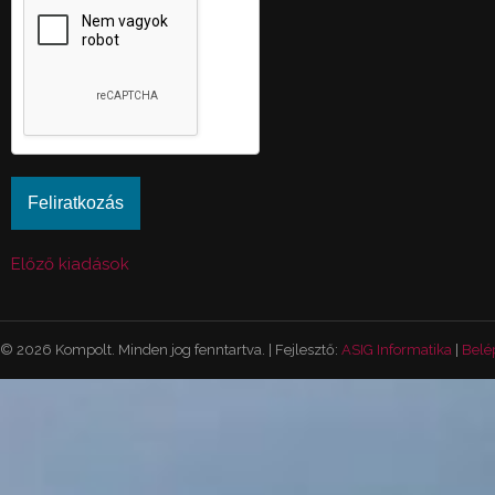
Előző kiadások
© 2026 Kompolt. Minden jog fenntartva. | Fejlesztő:
ASIG Informatika
|
Belé