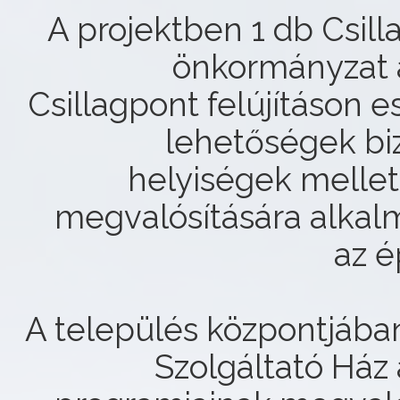
A projektben 1 db Csilla
önkormányzat 
Csillagpont felújításon es
lehetőségek biz
helyiségek mellett
megvalósítására alkalm
az é
A település központjában 
Szolgáltató Ház 