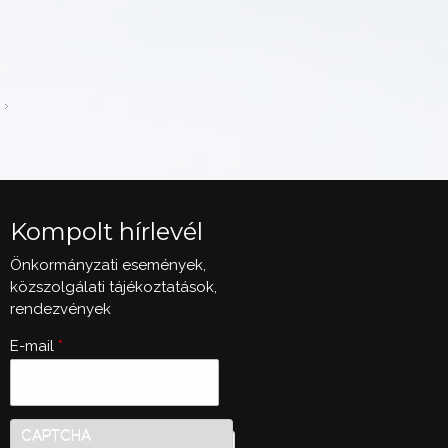
Kompolt hírlevél
Önkormányzati események,
közszolgálati tájékoztatások,
rendezvények
E-mail
*
CAPTCHA