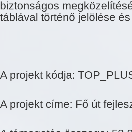
biztonságos megközelítésé
táblával történő jelölése és
A projekt kódja: TOP_PLU
A projekt címe: Fő út fejl