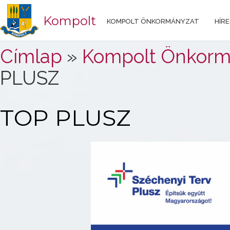
Kompolt
KOMPOLT ÖNKORMÁNYZAT
HÍRE
Jelenlegi hely
Címlap
»
Kompolt Önkorm
PLUSZ
TOP PLUSZ