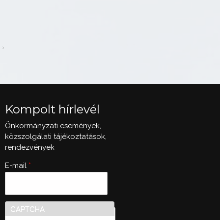
Kompolt hírlevél
Önkormányzati események,
közszolgálati tájékoztatások,
rendezvények
E-mail
*
CAPTCHA