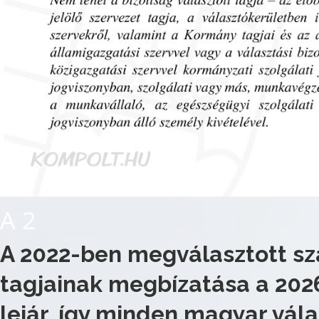
A 2
A 2022-ben megválasztott sz
tagjainak megbízatása a 202
lejár, így minden magyar vál