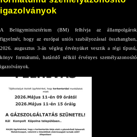
igazolványok
A Belügyminisztérium (BM) felhívja az állampolgárok
figyelmét, hogy az európai uniós szabályozással összhangban,
2026. augusztus 3-án végleg érvényüket vesztik a régi típusú,
könyv formátumú, határidő nélkül érvényes személyazonosító
igazolványok.