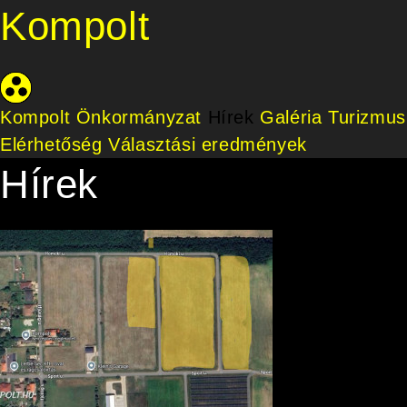
Kompolt
Kompolt Önkormányzat
Hírek
Galéria
Turizmus
Elérhetőség
Választási eredmények
Hírek