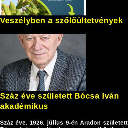
Veszélyben a szőlőültetvények
Száz éve született Bócsa Iván
akadémikus
Száz éve, 1926. július 9-én Aradon született