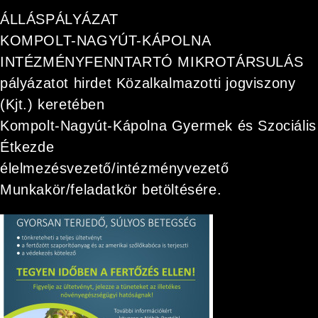
ÁLLÁSPÁLYÁZAT
KOMPOLT-NAGYÚT-KÁPOLNA
INTÉZMÉNYFENNTARTÓ MIKROTÁRSULÁS
pályázatot hirdet Közalkalmazotti jogviszony
(Kjt.) keretében
Kompolt-Nagyút-Kápolna Gyermek és Szociális
Étkezde
élelmezésvezető/intézményvezető
Munkakör/feladatkör betöltésére.