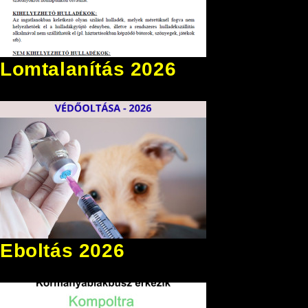
Lomtalanítás 2026
Eboltás 2026