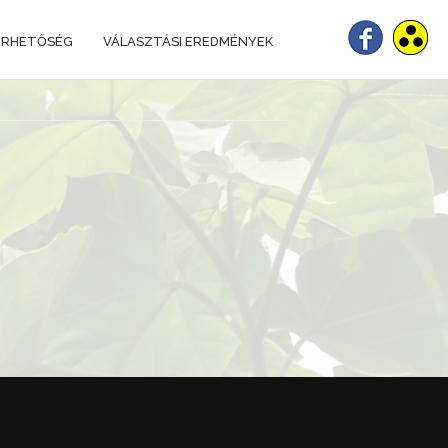
ÉRHETŐSÉG
VÁLASZTÁSI EREDMÉNYEK