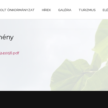
OLT ÖNKORMÁNYZAT
HÍREK
GALÉRIA
TURIZMUS
EL
mény
141056.pdf