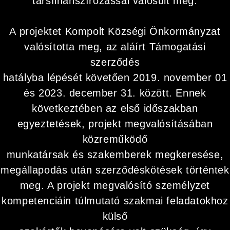
társfinanszírozással valósult meg.
A projektet Kompolt Községi Önkormányzat
valósította meg, az aláírt Támogatási
szerződés
hatályba lépését követően 2019. november 01
és 2023. december 31. között. Ennek
következtében az első időszakban
egyeztetések, projekt megvalósításában
közreműködő
munkatársak és szakemberek megkeresése,
megállapodás után szerződéskötések történtek
meg. A projekt megvalósító személyzet
kompetenciáin túlmutató szakmai feladatokhoz
külső