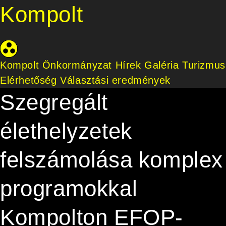
Kompolt
Kompolt Önkormányzat
Hírek
Galéria
Turizmus
Elérhetőség
Választási eredmények
Szegregált
élethelyzetek
felszámolása komplex
programokkal
Kompolton EFOP-