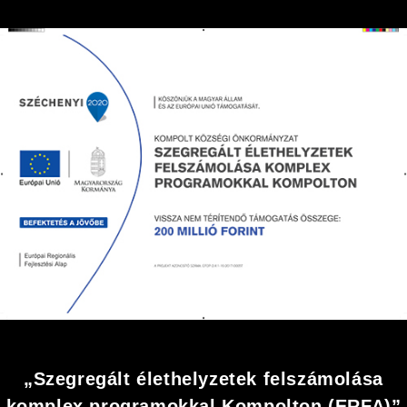
„Szegregált élethelyzetek felszámolása
komplex programokkal Kompolton (ERFA)”