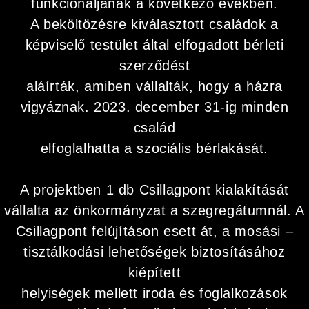
funkcionáljanak a következő években.
A beköltözésre kiválasztott családok a
képviselő testület által elfogadott bérleti
szerződést
aláírták, amiben vállalták, hogy a házra
vigyáznak. 2023. december 31-ig minden
család
elfoglalhatta a szociális bérlakását.
A projektben 1 db Csillagpont kialakítását
vállalta az önkormányzat a szegregátumnál. A
Csillagpont felújításon esett át, a mosási –
tisztálkodási lehetőségek biztosításához
kiépített
helyiségek mellett iroda és foglalkozások